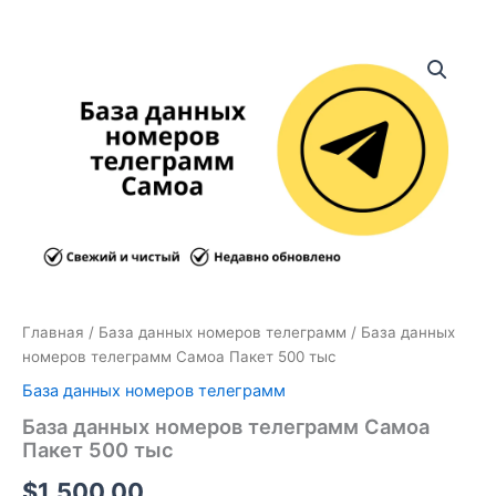
Количество
товара
База
данных
номеров
телеграмм
Самоа
Пакет
500
тыс
Главная
/
База данных номеров телеграмм
/ База данных
номеров телеграмм Самоа Пакет 500 тыс
База данных номеров телеграмм
База данных номеров телеграмм Самоа
Пакет 500 тыс
$
1,500.00