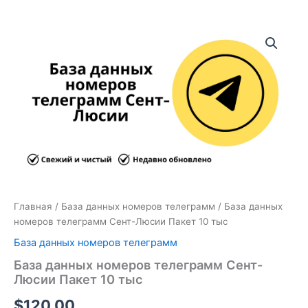
Количество
товара
База
данных
номеров
телеграмм
Сент-
Люсии
Пакет
10
тыс
Главная
/
База данных номеров телеграмм
/ База данных
номеров телеграмм Сент-Люсии Пакет 10 тыс
База данных номеров телеграмм
База данных номеров телеграмм Сент-
Люсии Пакет 10 тыс
$
120.00