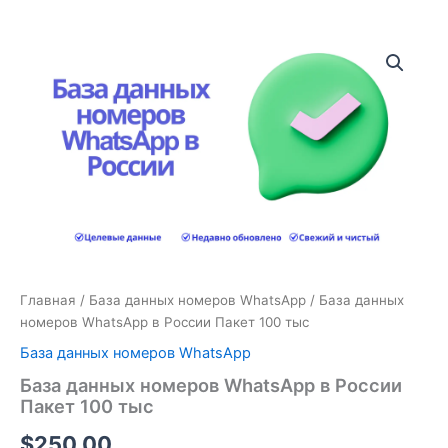
Количество
товара
База
данных
номеров
WhatsApp
в
России
Пакет
100
тыс
Главная
/
База данных номеров WhatsApp
/ База данных
номеров WhatsApp в России Пакет 100 тыс
База данных номеров WhatsApp
База данных номеров WhatsApp в России
Пакет 100 тыс
$
250.00