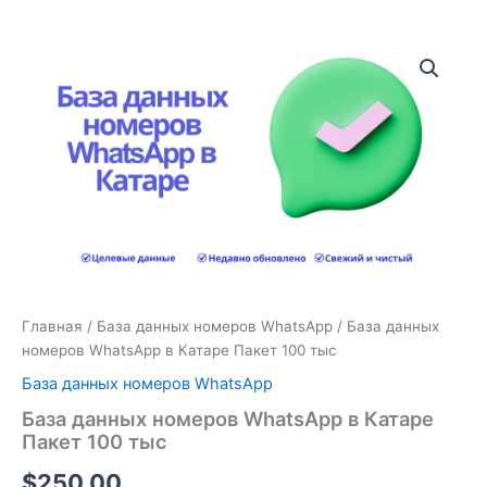
Количество
товара
База
данных
номеров
WhatsApp
в
Катаре
Пакет
100
тыс
Главная
/
База данных номеров WhatsApp
/ База данных
номеров WhatsApp в Катаре Пакет 100 тыс
База данных номеров WhatsApp
База данных номеров WhatsApp в Катаре
Пакет 100 тыс
$
250.00