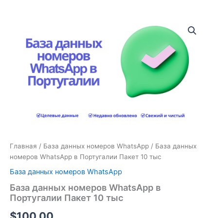
Количество
товара
База
данных
номеров
WhatsApp
в
Португалии
Пакет
10
тыс
Главная
/
База данных номеров WhatsApp
/ База данных
номеров WhatsApp в Португалии Пакет 10 тыс
База данных номеров WhatsApp
База данных номеров WhatsApp в
Португалии Пакет 10 тыс
$
100.00