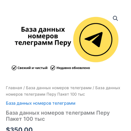
Количество
товара
База
данных
номеров
телеграмм
Перу
Пакет
100
тыс
Главная
/
База данных номеров телеграмм
/ База данных
номеров телеграмм Перу Пакет 100 тыс
База данных номеров телеграмм
База данных номеров телеграмм Перу
Пакет 100 тыс
$
350.00