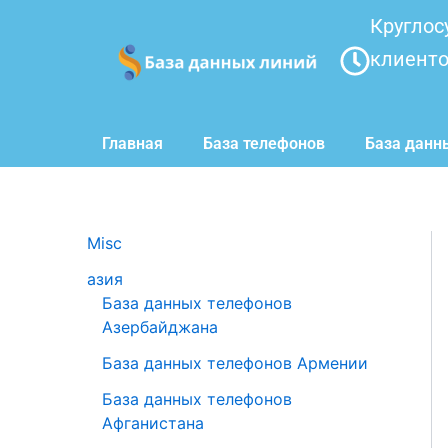
Перейти
Круглос
к
клиент
содержимому
Главная
База телефонов
База данн
Misc
азия
База данных телефонов
Азербайджана
База данных телефонов Армении
База данных телефонов
Афганистана