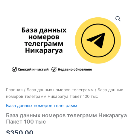
Количество
товара
База
данных
номеров
телеграмм
Никарагуа
Пакет
100
тыс
Главная
/
База данных номеров телеграмм
/ База данных
номеров телеграмм Никарагуа Пакет 100 тыс
База данных номеров телеграмм
База данных номеров телеграмм Никарагуа
Пакет 100 тыс
$
350.00