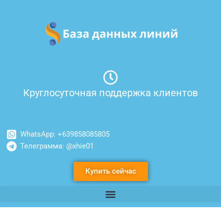
Перейти
к
содержимому
Круглосуточная поддержка клиентов
WhatsApp: +639858085805
Телеграмма: @xhie01
Купить сейчас