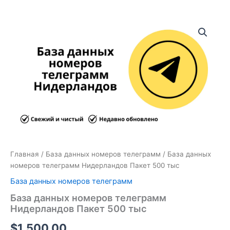
Количество
товара
База
данных
номеров
телеграмм
Нидерландов
Пакет
500
тыс
Главная
/
База данных номеров телеграмм
/ База данных
номеров телеграмм Нидерландов Пакет 500 тыс
База данных номеров телеграмм
База данных номеров телеграмм
Нидерландов Пакет 500 тыс
$
1,500.00