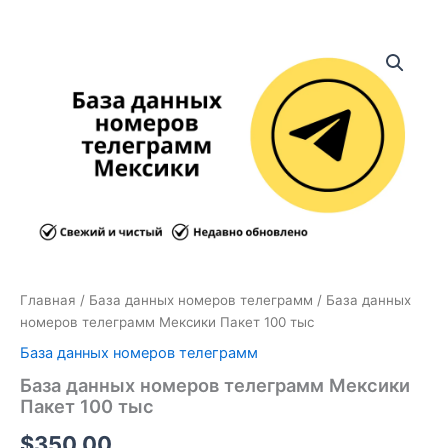
Количество
товара
База
данных
номеров
телеграмм
Мексики
Пакет
100
тыс
Главная
/
База данных номеров телеграмм
/ База данных
номеров телеграмм Мексики Пакет 100 тыс
База данных номеров телеграмм
База данных номеров телеграмм Мексики
Пакет 100 тыс
$
350.00