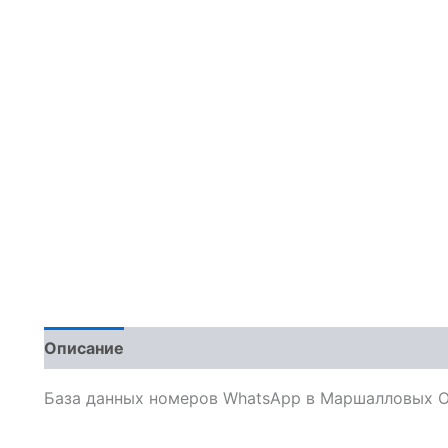
Описание
Отзывы (0)
База данных номеров WhatsApp в Маршалловых О