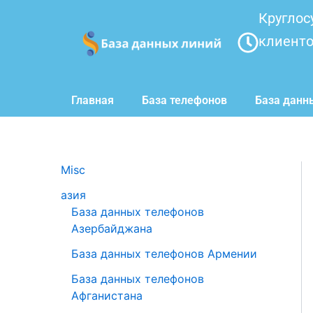
Перейти
Круглос
к
клиент
содержимому
Главная
База телефонов
База данн
Misc
азия
База данных телефонов
Азербайджана
База данных телефонов Армении
База данных телефонов
Афганистана