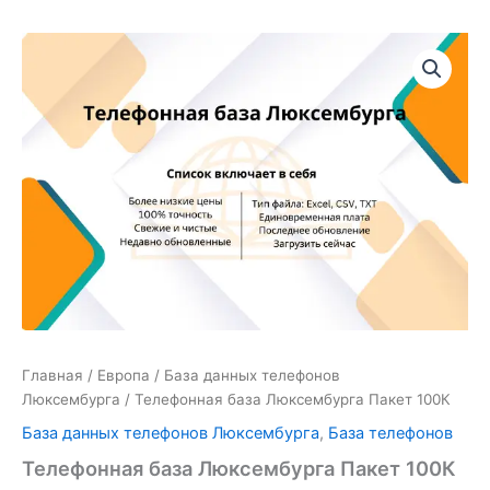
Количество
товара
Телефонная
база
Люксембурга
Пакет
100К
Главная
/
Европа
/
База данных телефонов
Люксембурга
/ Телефонная база Люксембурга Пакет 100К
База данных телефонов Люксембурга
,
База телефонов
Телефонная база Люксембурга Пакет 100К