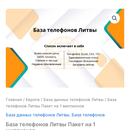
Количество
товара
База
телефонов
Литвы
Пакет
на
1
миллионов
Главная
/
Европа
/
База данных телефонов Литвы
/ База
телефонов Литвы Пакет на 1 миллионов
База данных телефонов Литвы
,
База телефонов
База телефонов Литвы Пакет на 1