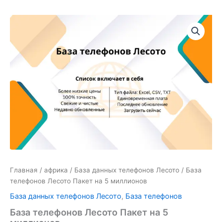
Количество
товара
База
телефонов
Лесото
Пакет
на
5
миллионов
Главная
/
африка
/
База данных телефонов Лесото
/ База
телефонов Лесото Пакет на 5 миллионов
База данных телефонов Лесото
,
База телефонов
База телефонов Лесото Пакет на 5