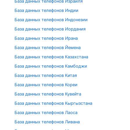
База данных телефонов Израиля
База данных телефонов Индии
База данных телефонов Индонезии
База данных телефонов Иордания
База данных телефонов Ирана
База данных телефонов Йемена
База данных телефонов Казахстана
База данных телефонов Камбоджи
База данных телефонов Китая
База данных телефонов Кореи
База данных телефонов Кувейта
База данных телефонов Кыргызстана
База данных телефонов Лаоса
База данных телефонов Ливана