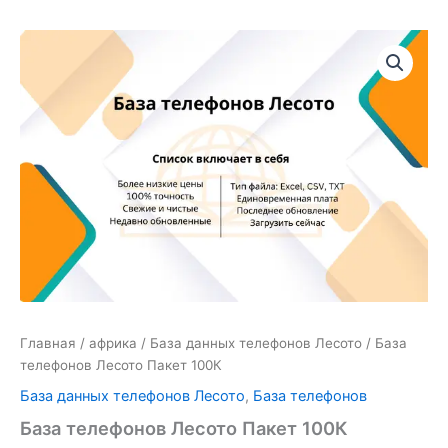
Количество
товара
База
телефонов
Лесото
Пакет
100К
Главная
/
африка
/
База данных телефонов Лесото
/ База
телефонов Лесото Пакет 100К
База данных телефонов Лесото
,
База телефонов
База телефонов Лесото Пакет 100К