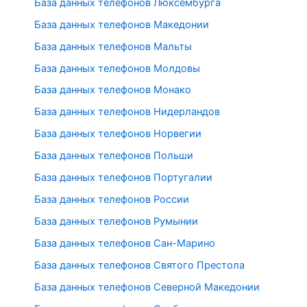
База данных телефонов Люксембурга
База данных телефонов Македонии
База данных телефонов Мальты
База данных телефонов Молдовы
База данных телефонов Монако
База данных телефонов Нидерландов
База данных телефонов Норвегии
База данных телефонов Польши
База данных телефонов Португалии
База данных телефонов России
База данных телефонов Румынии
База данных телефонов Сан-Марино
База данных телефонов Святого Престола
База данных телефонов Северной Македонии