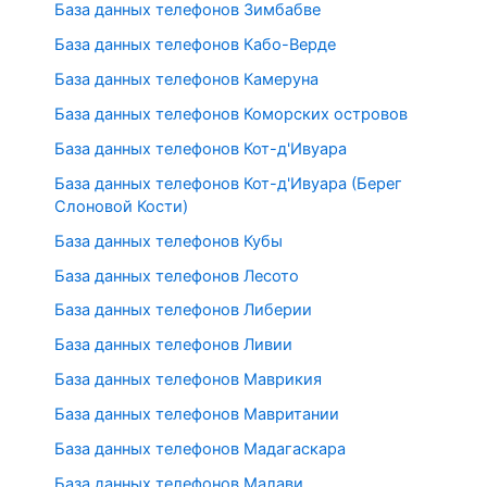
База данных телефонов Зимбабве
База данных телефонов Кабо-Верде
База данных телефонов Камеруна
База данных телефонов Коморских островов
База данных телефонов Кот-д'Ивуара
База данных телефонов Кот-д'Ивуара (Берег
Слоновой Кости)
База данных телефонов Кубы
База данных телефонов Лесото
База данных телефонов Либерии
База данных телефонов Ливии
База данных телефонов Маврикия
База данных телефонов Мавритании
База данных телефонов Мадагаскара
База данных телефонов Малави