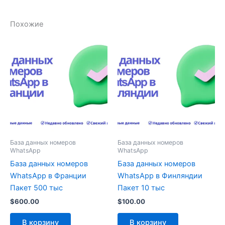
Похожие
База данных номеров
База данных номеров
WhatsApp
WhatsApp
База данных номеров
База данных номеров
WhatsApp в Франции
WhatsApp в Финляндии
Пакет 500 тыс
Пакет 10 тыс
$
600.00
$
100.00
В корзину
В корзину