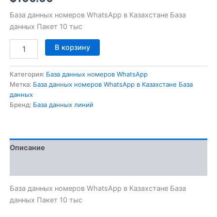
База данных номеров WhatsApp в Казахстане База
данных Пакет 10 тыс
В корзину
Категория:
База данных номеров WhatsApp
Метка:
База данных номеров WhatsApp в Казахстане База
данных
Бренд:
База данных линий
Описание
Отзывы (0)
База данных номеров WhatsApp в Казахстане База
данных Пакет 10 тыс