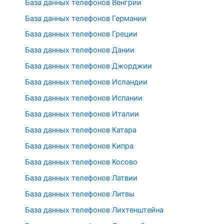
База данных телефонов Венгрии
База данных телефонов Германии
База данных телефонов Греции
База данных телефонов Дании
База данных телефонов Джорджии
База данных телефонов Исландии
База данных телефонов Испании
База данных телефонов Италии
База данных телефонов Катара
База данных телефонов Кипра
База данных телефонов Косово
База данных телефонов Латвии
База данных телефонов Литвы
База данных телефонов Лихтенштейна