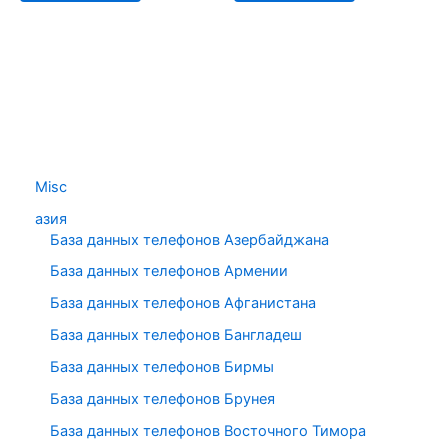
Misc
азия
База данных телефонов Азербайджана
База данных телефонов Армении
База данных телефонов Афганистана
База данных телефонов Бангладеш
База данных телефонов Бирмы
База данных телефонов Брунея
База данных телефонов Восточного Тимора