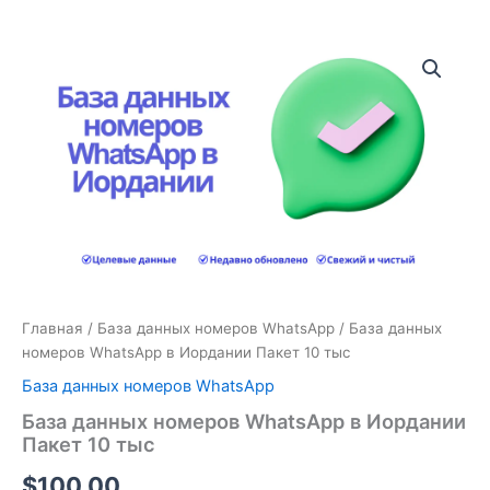
Количество
товара
База
данных
номеров
WhatsApp
в
Иордании
Пакет
10
тыс
Главная
/
База данных номеров WhatsApp
/ База данных
номеров WhatsApp в Иордании Пакет 10 тыс
База данных номеров WhatsApp
База данных номеров WhatsApp в Иордании
Пакет 10 тыс
$
100.00