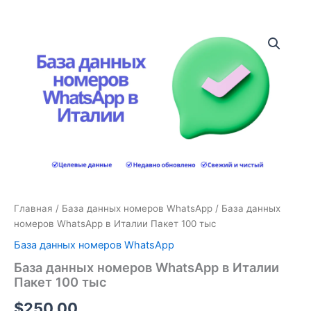
Количество
товара
База
данных
номеров
WhatsApp
в
Италии
Пакет
100
тыс
Главная
/
База данных номеров WhatsApp
/ База данных
номеров WhatsApp в Италии Пакет 100 тыс
База данных номеров WhatsApp
База данных номеров WhatsApp в Италии
Пакет 100 тыс
$
250.00