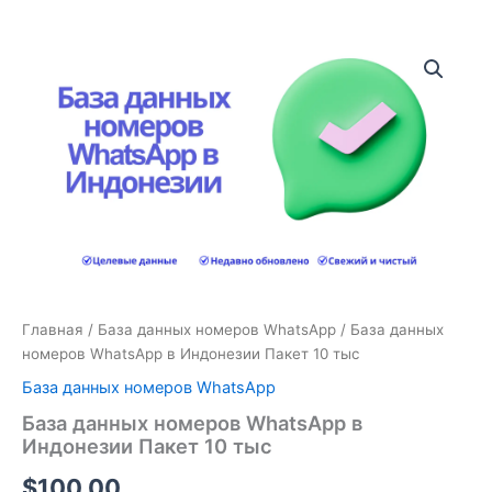
Количество
товара
База
данных
номеров
WhatsApp
в
Индонезии
Пакет
10
тыс
Главная
/
База данных номеров WhatsApp
/ База данных
номеров WhatsApp в Индонезии Пакет 10 тыс
База данных номеров WhatsApp
База данных номеров WhatsApp в
Индонезии Пакет 10 тыс
$
100.00