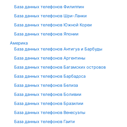
База данных телефонов Филиппин
База данных телефонов Шри-Ланки
База данных телефонов Южной Кореи
База данных телефонов Японии
Америка
База данных телефонов Антигуа и Барбуды
База данных телефонов Аргентины
База данных телефонов Багамских островов
База данных телефонов Барбадоса
База данных телефонов Белиза
База данных телефонов Боливии
База данных телефонов Бразилии
База данных телефонов Венесуэлы
База данных телефонов Гаити