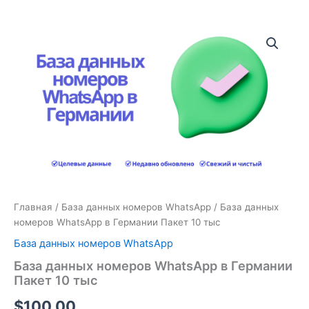
Количество
товара
База
данных
номеров
WhatsApp
в
Германии
Пакет
10
тыс
Главная
/
База данных номеров WhatsApp
/ База данных
номеров WhatsApp в Германии Пакет 10 тыс
База данных номеров WhatsApp
База данных номеров WhatsApp в Германии
Пакет 10 тыс
$
100.00