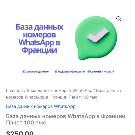
Количество
товара
База
данных
номеров
WhatsApp
в
Франции
Пакет
100
тыс
Главная
/
База данных номеров WhatsApp
/ База данных
номеров WhatsApp в Франции Пакет 100 тыс
База данных номеров WhatsApp
База данных номеров WhatsApp в Франции
Пакет 100 тыс
$
250.00