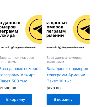
База данных номеров
База данных номеров
телеграмм
телеграмм
База данных номеров
База данных номеров
телеграмм Алжира
телеграмм Армении
Пакет 500 тыс
Пакет 10 тыс
$
1,500.00
$
120.00
В корзину
В корзину