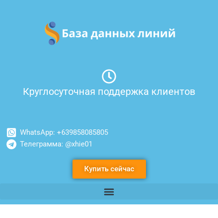
Перейти
к
содержимому
Круглосуточная поддержка клиентов
WhatsApp: +639858085805
Телеграмма: @xhie01
Купить сейчас