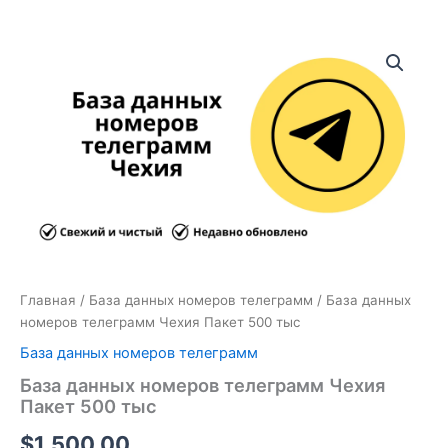
Количество
товара
База
данных
номеров
телеграмм
Чехия
Пакет
500
тыс
Главная
/
База данных номеров телеграмм
/ База данных
номеров телеграмм Чехия Пакет 500 тыс
База данных номеров телеграмм
База данных номеров телеграмм Чехия
Пакет 500 тыс
$
1,500.00