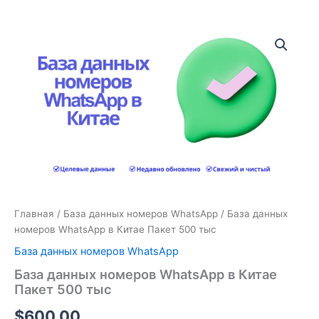
Количество
товара
База
данных
номеров
WhatsApp
в
Китае
Пакет
500
тыс
Главная
/
База данных номеров WhatsApp
/ База данных
номеров WhatsApp в Китае Пакет 500 тыс
База данных номеров WhatsApp
База данных номеров WhatsApp в Китае
Пакет 500 тыс
$
600.00