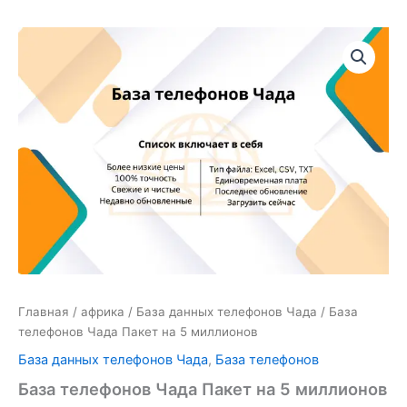
Количество
товара
База
телефонов
Чада
Пакет
на
5
миллионов
Главная
/
африка
/
База данных телефонов Чада
/ База
телефонов Чада Пакет на 5 миллионов
База данных телефонов Чада
,
База телефонов
База телефонов Чада Пакет на 5 миллионов