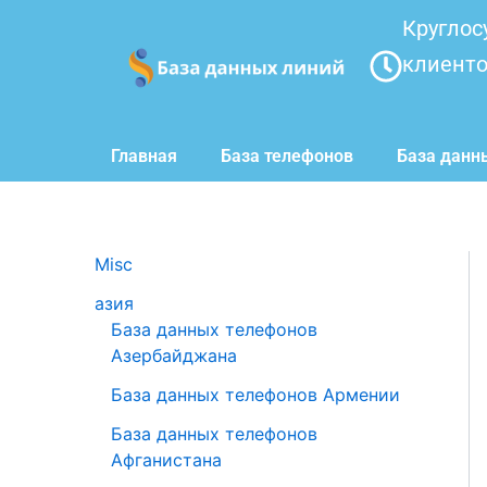
Перейти
Круглос
к
клиент
содержимому
Главная
База телефонов
База данн
Misc
азия
База данных телефонов
Азербайджана
База данных телефонов Армении
База данных телефонов
Афганистана