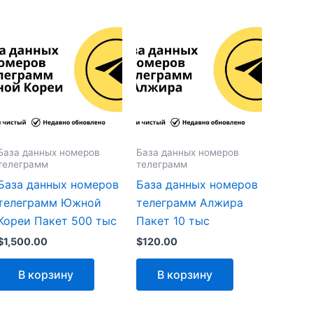
База данных номеров
База данных номеров
телеграмм
телеграмм
База данных номеров
База данных номеров
телеграмм Южной
телеграмм Алжира
Кореи Пакет 500 тыс
Пакет 10 тыс
$
1,500.00
$
120.00
В корзину
В корзину