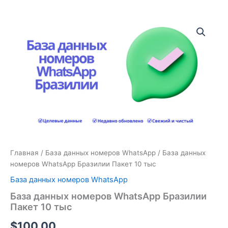
Количество
товара
База
данных
номеров
WhatsApp
Бразилии
Пакет
10
тыс
Главная
/
База данных номеров WhatsApp
/ База данных
номеров WhatsApp Бразилии Пакет 10 тыс
База данных номеров WhatsApp
База данных номеров WhatsApp Бразилии
Пакет 10 тыс
$
100.00