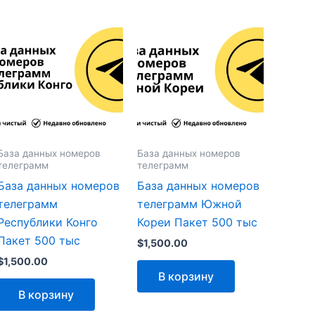
База данных номеров
База данных номеров
телеграмм
телеграмм
База данных номеров
База данных номеров
телеграмм
телеграмм Южной
Республики Конго
Кореи Пакет 500 тыс
Пакет 500 тыс
$
1,500.00
$
1,500.00
В корзину
В корзину