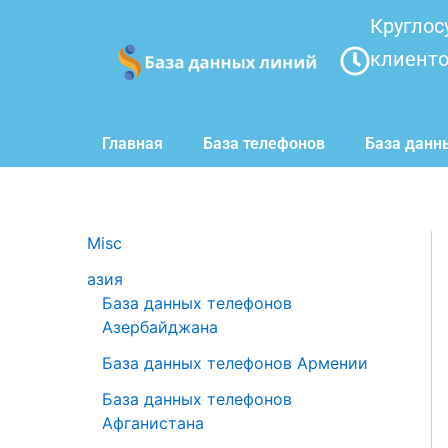
Перейти
Круглос
к
клиент
содержимому
Главная
База телефонов
База данн
Misc
азия
База данных телефонов
Азербайджана
База данных телефонов Армении
База данных телефонов
Афганистана