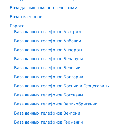
База данных номеров телеграмм
База телефонов
Европа
База данных телефонов Австрии
База данных телефонов Албании
База данных телефонов Андорры
База данных телефонов Беларуси
База данных телефонов Бельгии
База данных телефонов Болгарии
База данных телефонов Боснии и Герцеговины
База данных телефонов Ботсваны
База данных телефонов Великобритании
База данных телефонов Венгрии
База данных телефонов Германии