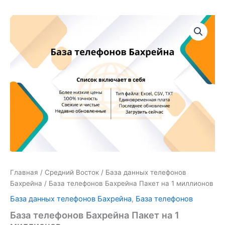
Количество
товара
База
телефонов
Бахрейна
Пакет
на
1
миллионов
Главная
/
Средний Восток
/
База данных телефонов
Бахрейна
/ База телефонов Бахрейна Пакет на 1 миллионов
База данных телефонов Бахрейна
,
База телефонов
База телефонов Бахрейна Пакет на 1