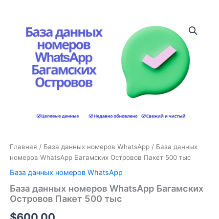
Количество
товара
База
данных
номеров
WhatsApp
Багамских
Островов
Пакет
500
тыс
Главная
/
База данных номеров WhatsApp
/ База данных
номеров WhatsApp Багамских Островов Пакет 500 тыс
База данных номеров WhatsApp
База данных номеров WhatsApp Багамских
Островов Пакет 500 тыс
$
600.00