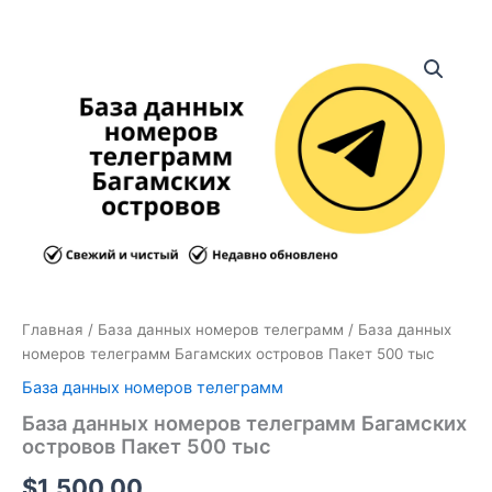
Количество
товара
База
данных
номеров
телеграмм
Багамских
островов
Пакет
500
тыс
Главная
/
База данных номеров телеграмм
/ База данных
номеров телеграмм Багамских островов Пакет 500 тыс
База данных номеров телеграмм
База данных номеров телеграмм Багамских
островов Пакет 500 тыс
$
1,500.00