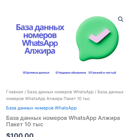
Количество
товара
База
данных
номеров
WhatsApp
Алжира
Пакет
10
тыс
Главная
/
База данных номеров WhatsApp
/ База данных
номеров WhatsApp Алжира Пакет 10 тыс
База данных номеров WhatsApp
База данных номеров WhatsApp Алжира
Пакет 10 тыс
$
100.00