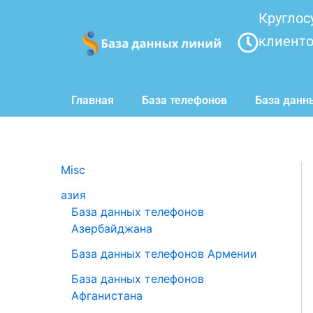
Перейти
Круглос
к
клиент
содержимому
Главная
База телефонов
База данн
Misc
азия
База данных телефонов
Азербайджана
База данных телефонов Армении
База данных телефонов
Афганистана