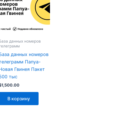
База данных номеров
телеграмм
База данных номеров
телеграмм Папуа-
Новая Гвинея Пакет
500 тыс
$
1,500.00
В корзину