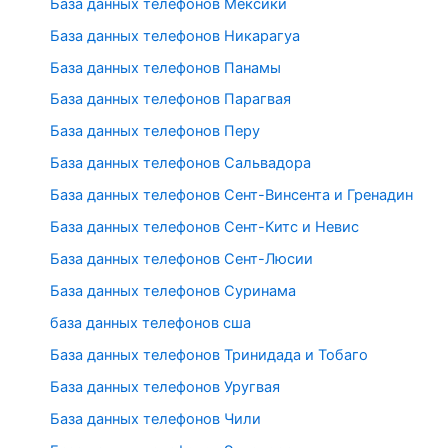
База данных телефонов Мексики
База данных телефонов Никарагуа
База данных телефонов Панамы
База данных телефонов Парагвая
База данных телефонов Перу
База данных телефонов Сальвадора
База данных телефонов Сент-Винсента и Гренадин
База данных телефонов Сент-Китс и Невис
База данных телефонов Сент-Люсии
База данных телефонов Суринама
база данных телефонов сша
База данных телефонов Тринидада и Тобаго
База данных телефонов Уругвая
База данных телефонов Чили