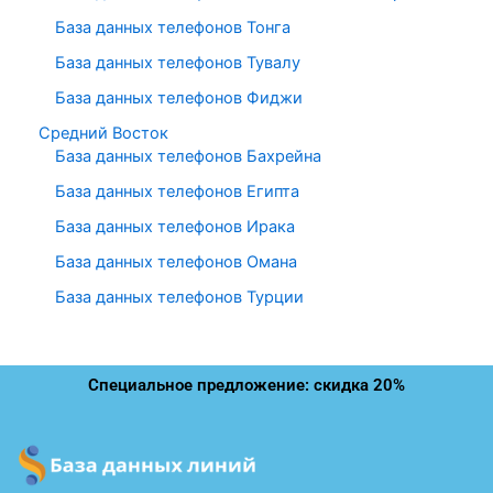
База данных телефонов Тонга
База данных телефонов Тувалу
База данных телефонов Фиджи
Средний Восток
База данных телефонов Бахрейна
База данных телефонов Египта
База данных телефонов Ирака
База данных телефонов Омана
База данных телефонов Турции
Специальное предложение: скидка 20%