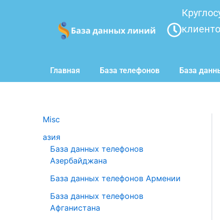
Перейти
Круглос
к
клиент
содержимому
Главная
База телефонов
База данн
Misc
азия
База данных телефонов
Азербайджана
База данных телефонов Армении
База данных телефонов
Афганистана