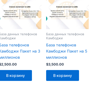
База данных телефонов
База данных телефонов
Камбоджи
Камбоджи
База телефонов
База телефонов
Камбоджи Пакет на 3
Камбоджи Пакет на 5
миллионов
миллионов
$
2,500.00
$
3,500.00
В корзину
В корзину