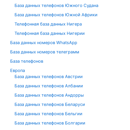
База данных телефонов Южного Судана
База данных телефонов Южной Африки
Телефонная база данных Нигера
Телефонная база данных Нигерии
База данных номеров WhatsApp
База данных номеров телеграмм
База телефонов
Европа
База данных телефонов Австрии
База данных телефонов Албании
База данных телефонов Андорры
База данных телефонов Беларуси
База данных телефонов Бельгии
База данных телефонов Болгарии