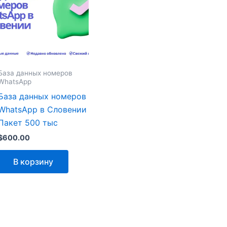
База данных номеров
WhatsApp
База данных номеров
WhatsApp в Словении
Пакет 500 тыс
$
600.00
В корзину