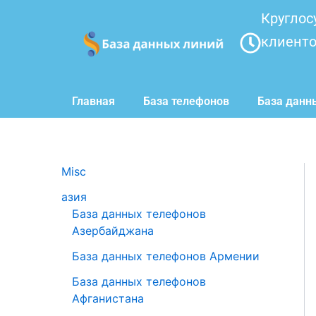
Перейти
Круглос
к
клиент
содержимому
Главная
База телефонов
База данн
Misc
азия
База данных телефонов
Азербайджана
База данных телефонов Армении
База данных телефонов
Афганистана