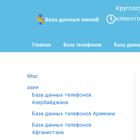
Перейти
Круглос
к
клиент
содержимому
Главная
База телефонов
База данн
Misc
азия
База данных телефонов
Азербайджана
База данных телефонов Армении
База данных телефонов
Афганистана