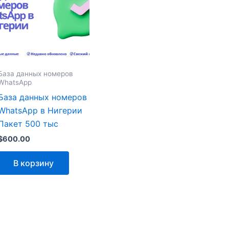
База данных номеров
WhatsApp
База данных номеров
WhatsApp в Нигерии
Пакет 500 тыс
$
600.00
В корзину