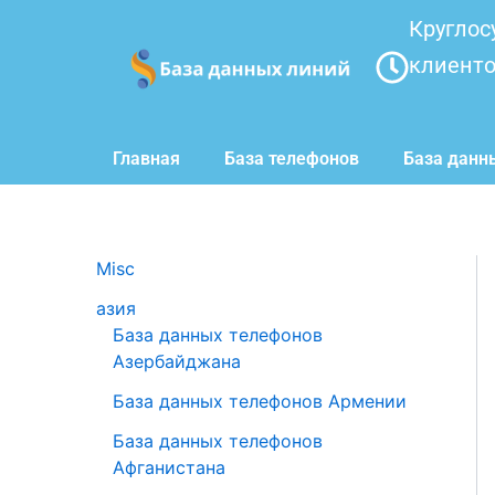
Перейти
Круглос
к
клиент
содержимому
Главная
База телефонов
База данн
Misc
азия
База данных телефонов
Азербайджана
База данных телефонов Армении
База данных телефонов
Афганистана