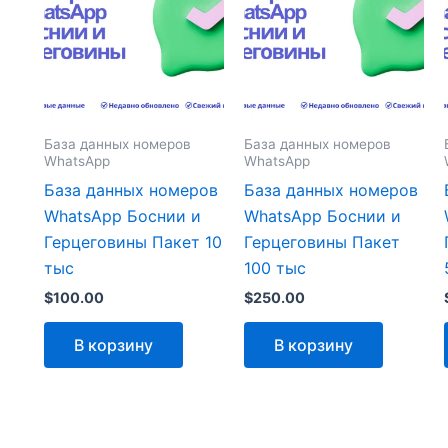
База данных номеров
База данных номеров
WhatsApp
WhatsApp
База данных номеров
База данных номеров
WhatsApp Боснии и
WhatsApp Боснии и
Герцеговины Пакет 10
Герцеговины Пакет
тыс
100 тыс
$
100.00
$
250.00
В корзину
В корзину