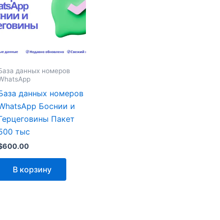
База данных номеров
WhatsApp
База данных номеров
WhatsApp Боснии и
Герцеговины Пакет
500 тыс
$
600.00
В корзину