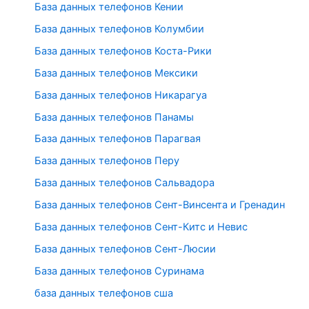
База данных телефонов Кении
База данных телефонов Колумбии
База данных телефонов Коста-Рики
База данных телефонов Мексики
База данных телефонов Никарагуа
База данных телефонов Панамы
База данных телефонов Парагвая
База данных телефонов Перу
База данных телефонов Сальвадора
База данных телефонов Сент-Винсента и Гренадин
База данных телефонов Сент-Китс и Невис
База данных телефонов Сент-Люсии
База данных телефонов Суринама
база данных телефонов сша