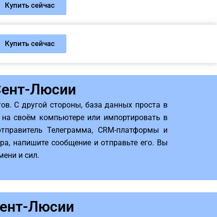
Купить сейчас
Купить сейчас
Сент-Люсии
в. С другой стороны, база данных проста в
о на своём компьютере или импортировать в
отправитель Телеграмма, CRM-платформы и
а, напишите сообщение и отправьте его. Вы
ени и сил.
Сент-Люсии