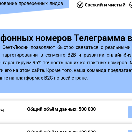
зование проверенных лидов
ефонных номеров Телеграмма в
 Сент-Люсии позволяют быстро связаться с реальными 
 таргетировании в сегменте B2B и развитии онлайн-биз
мы гарантируем 95% точность наших контактных номеров. 
и его на этом сайте. Кроме того, наша команда предлагае
нге на платформах B2C по всей стране.
яч
Общий объём данных: 500 000