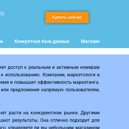
05
Купить сейчас
мм
Конкретная база данных
Магазин
яет доступ к реальным и активным номерам
 к использованию. Компании, маркетологи и
время и повышает эффективность маркетинга.
я или предложения напрямую пользователям,
чет расти на конкурентном рынке. Другими
шают результаты. Она отлично подходит для
ого, управляете ли вы небольшим магазином