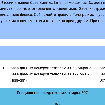
-Люсии в нашей базе данных Line прямо сейчас. Самое г
аивать прочные отношения с клиентами. Этот инструм
рживал ваш бизнес. Соблюдайте правила Телеграмма и ув
улучшения своего маркетинга, а не во вред другим. При п
ент
База данных номеров телеграмм Сан-Марино
Ба
База данных номеров телеграмм Сан-Томе и
Ба
Принсипи
Ос
Специальное предложение: скидка 20%
Имя