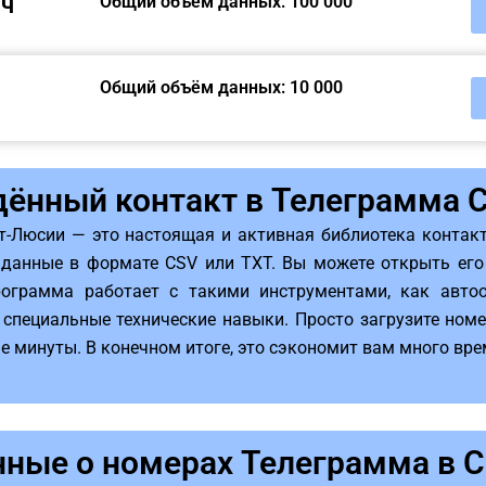
яч
Общий объём данных: 100 000
Общий объём данных: 10 000
ённый контакт в Телеграмма 
-Люсии — это настоящая и активная библиотека контакто
 данные в формате CSV или TXT. Вы можете открыть ег
ограмма работает с такими инструментами, как авто
специальные технические навыки. Просто загрузите номер
 минуты. В конечном итоге, это сэкономит вам много врем
нные о номерах Телеграмма в 