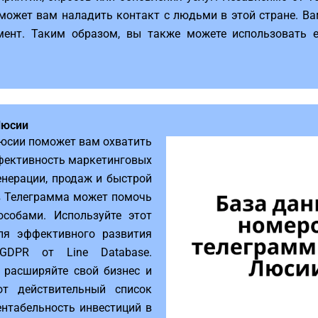
может вам наладить контакт с людьми в этой стране. Ва
мент. Таким образом, вы также можете использовать е
Люсии
Люсии поможет вам охватить
фективность маркетинговых
енерации, продаж и быстрой
в Телеграмма может помочь
собами. Используйте этот
ля эффективного развития
GDPR от Line Database.
 расширяйте свой бизнес и
от действительный список
ентабельность инвестиций в