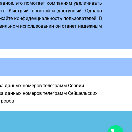
лавное, это помогает компаниям увеличивать
ент быстрый, простой и доступный. Однако
ажайте конфиденциальность пользователей. В
равильном использовании он станет надежным
за данных номеров телеграмм Сербии
за данных номеров телеграмм Сейшельских
тровов