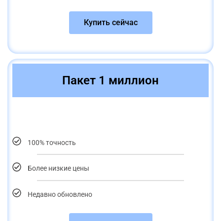
Купить сейчас
Пакет 1 миллион
100% точность
Более низкие цены
Недавно обновлено