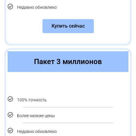
Недавно обновлено
Купить сейчас
Пакет 3 миллионов
100% точность
Более низкие цены
Недавно обновлено