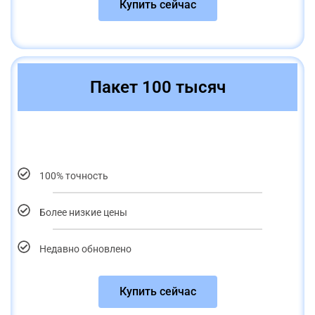
Купить сейчас
Пакет 100 тысяч
100% точность
Более низкие цены
Недавно обновлено
Купить сейчас