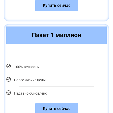
Купить сейчас
Пакет 1 миллион
100% точность
Более низкие цены
Недавно обновлено
Купить сейчас