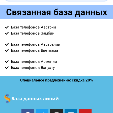
Связанная база данных
База телефонов Австрии
База телефонов Замбии
База телефонов Австралии
База телефонов Вьетнама
База телефонов Армении
База телефонов Вануату
Специальное предложение: скидка 20%
F
T
I
L
Y