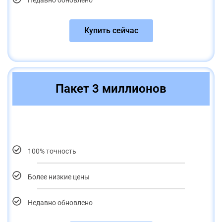
Недавно обновлено
Купить сейчас
Пакет 3 миллионов
100% точность
Более низкие цены
Недавно обновлено