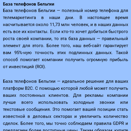
База телефонов Бельгии
База телефонов Бельгии — полезный номер телефона для
телемаркетинга в наши дни. В настоящее время
насчитывается около 11,73 млн человек, и в наших данных
есть все их контакты. Если кто-то хочет добиться быстрого
роста своей компании, то эта база данных — правильный
элемент для этого. Более того, наш веб-сайт гарантирует
вам 95%-ную точность этих подлинных данных. Такой
способ помогает компании получить огромную прибыль
от инвестиций (ROI).
База телефонов Бельгии — идеальное решение для ваших
платформ B2C. С помощью которой любой может получить
ваших постоянных клиентов. Для рекламы компании
лучше всего использовать холодные звонки или
текстовые сообщения. Это помогает вашей позиции стать
известной в деловых секторах и увеличить количество
сделок. Более того, мы точно соблюдаем правила GDPR и
предлагаем более доступные цены. Таким образом, купите