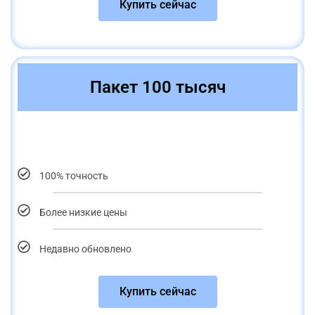
Купить сейчас
Пакет 100 тысяч
100% точность
Более низкие цены
Недавно обновлено
Купить сейчас