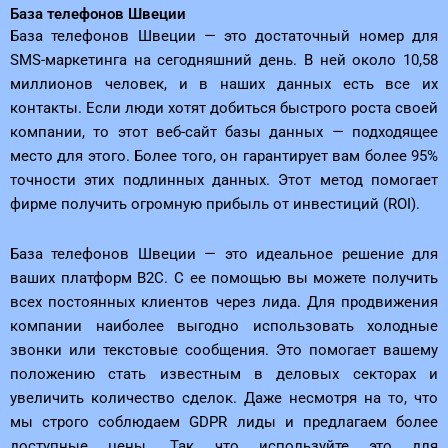
База телефонов Швеции
База телефонов Швеции — это достаточный номер для
SMS-маркетинга на сегодняшний день. В ней около 10,58
миллионов человек, и в наших данных есть все их
контакты. Если люди хотят добиться быстрого роста своей
компании, то этот веб-сайт базы данных — подходящее
место для этого. Более того, он гарантирует вам более 95%
точности этих подлинных данных. Этот метод помогает
фирме получить огромную прибыль от инвестиций (ROI).
База телефонов Швеции — это идеальное решение для
ваших платформ B2C. С ее помощью вы можете получить
всех постоянных клиентов через лида. Для продвижения
компании наиболее выгодно использовать холодные
звонки или текстовые сообщения. Это помогает вашему
положению стать известным в деловых секторах и
увеличить количество сделок. Даже несмотря на то, что
мы строго соблюдаем GDPR лиды и предлагаем более
доступные цены. Так что используйте это для