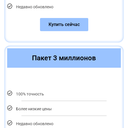
Недавно обновлено
Купить сейчас
Пакет 3 миллионов
100% точность
Более низкие цены
Недавно обновлено