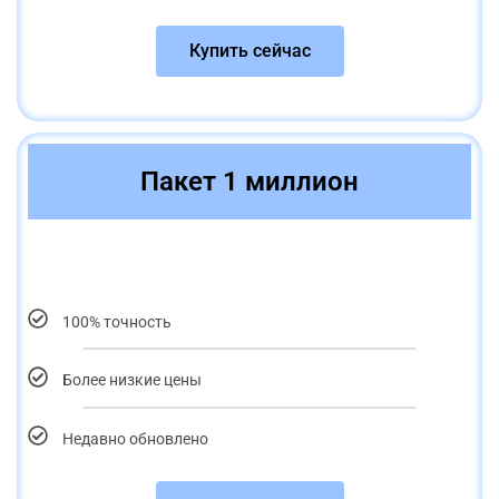
Купить сейчас
Пакет 1 миллион
100% точность
Более низкие цены
Недавно обновлено