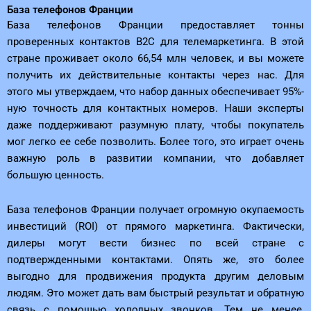
База телефонов Франции
База телефонов Франции предоставляет тонны
проверенных контактов B2C для телемаркетинга. В этой
стране проживает около 66,54 млн человек, и вы можете
получить их действительные контакты через нас. Для
этого мы утверждаем, что набор данных обеспечивает 95%-
ную точность для контактных номеров. Наши эксперты
даже поддерживают разумную плату, чтобы покупатель
мог легко ее себе позволить. Более того, это играет очень
важную роль в развитии компании, что добавляет
большую ценность.
База телефонов Франции получает огромную окупаемость
инвестиций (ROI) от прямого маркетинга. Фактически,
дилеры могут вести бизнес по всей стране с
подтвержденными контактами. Опять же, это более
выгодно для продвижения продукта другим деловым
людям. Это может дать вам быстрый результат и обратную
связь с помощью холодных звонков. Тем не менее,