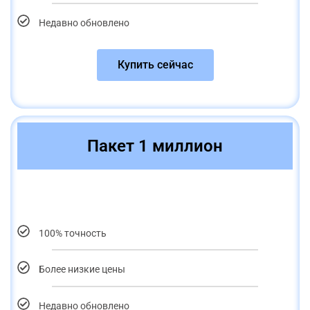
Недавно обновлено
Купить сейчас
Пакет 1 миллион
100% точность
Более низкие цены
Недавно обновлено