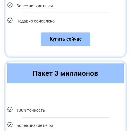
Более низкие цены
Недавно обновлено
Купить сейчас
Пакет 3 миллионов
100% точность
Более низкие цены