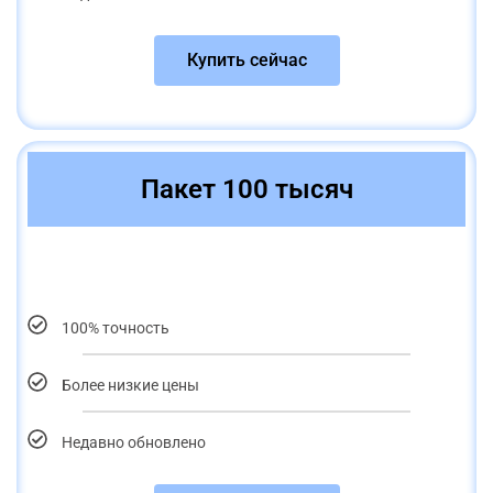
Купить сейчас
Пакет 100 тысяч
100% точность
Более низкие цены
Недавно обновлено