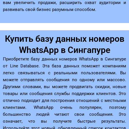
вам увеличить продажи, расширить охват аудитории и
развивать свой бизнес разумным способом.
Купить базу данных номеров
WhatsApp в Сингапуре
Приобретите базу данных номеров WhatsApp в Сингапуре
от Line Database. Эта база данных поможет компаниям
легко связываться с реальными пользователями. Вы
можете отправлять сообщения по одному или массово.
Другими словами, вы можете продвигать скидки, новые
товары или сообщения службы поддержки клиентов. Это
отлично подходит для построения отношений с местными
клиентами. WhatsApp очень популярен, поэтому
большинство людей читают свои сообщения. Это
означает, что вы получите быстрые результаты.
Используйте этот новый, обновленный список контактов