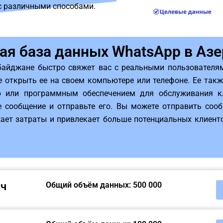
с различными способами.
ая база данных WhatsApp в Аз
байджане быстро свяжет вас с реальными пользователям
е открыть ее на своем компьютере или телефоне. Ее так
p или программным обеспечением для обслуживания кл
те сообщение и отправьте его. Вы можете отправить со
ает затраты и привлекает больше потенциальных клиенто
яч
Общий объём данных: 500 000