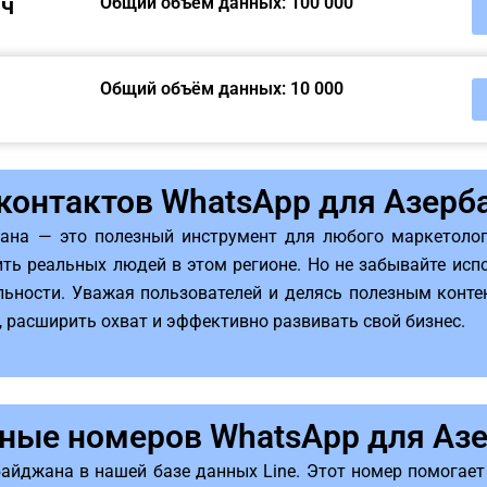
яч
Общий объём данных: 100 000
Общий объём данных: 10 000
контактов WhatsApp для Азер
ана — это полезный инструмент для любого маркетолог
ть реальных людей в этом регионе. Но не забывайте исп
ьности. Уважая пользователей и делясь полезным контен
 расширить охват и эффективно развивать свой бизнес.
нные номеров WhatsApp для Аз
айджана в нашей базе данных Line. Этот номер помогае