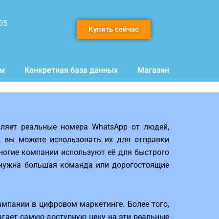
05
Купить сейчас
мм
Конкретная база данных
Магазин
ляет реальные номера WhatsApp от людей,
, вы можете использовать их для отправки
ногие компании используют её для быстрого
 нужна большая команда или дорогостоящие
пании в цифровом маркетинге. Более того,
агает самую доступную цену на эти реальные