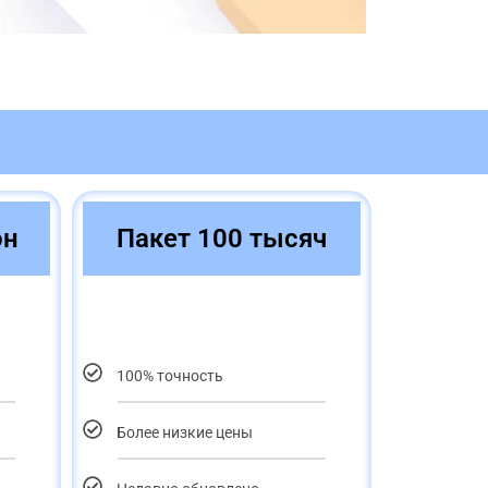
он
Пакет 100 тысяч
100% точность
Более низкие цены