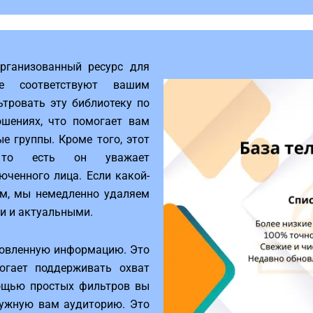
рганизованный ресурс для
ые соответствуют вашим
ьтровать эту библиотеку по
ошениях, что помогает вам
е группы. Кроме того, этот
 то есть он уважает
ченного лица. Если какой-
ым, мы немедленно удаляем
и и актуальными.
новленную информацию. Это
огает поддерживать охват
мощью простых фильтров вы
нужную вам аудиторию. Это