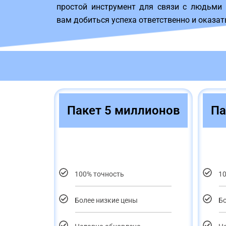
простой инструмент для связи с людьми 
вам добиться успеха ответственно и оказат
Пакет 5 миллионов
Па
100% точность
1
Более низкие цены
Бо