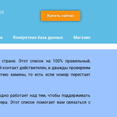
05
Купить сейчас
мм
Конкретная база данных
Магазин
стране. Этот список на 100% правильный,
 контакт действителен, и дважды проверяем
тию замены, то есть если номер перестает
рдно работает над тем, чтобы поддерживать
ера. Этот список помогает вам связаться с