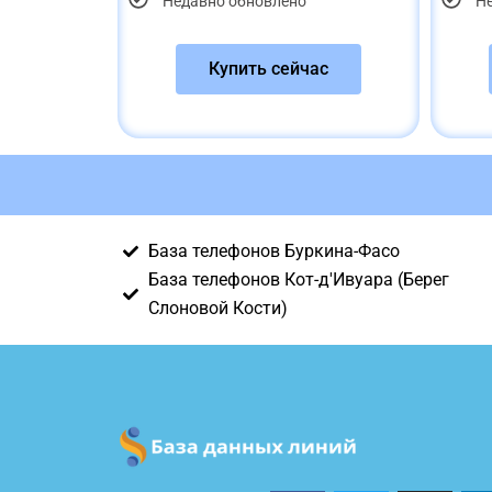
Недавно обновлено
Н
Купить сейчас
База телефонов Буркина-Фасо
База телефонов Кот-д'Ивуара (Берег
Слоновой Кости)