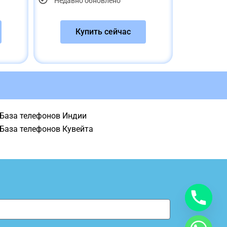
Недавно обновлено
Купить сейчас
База телефонов Индии
База телефонов Кувейта