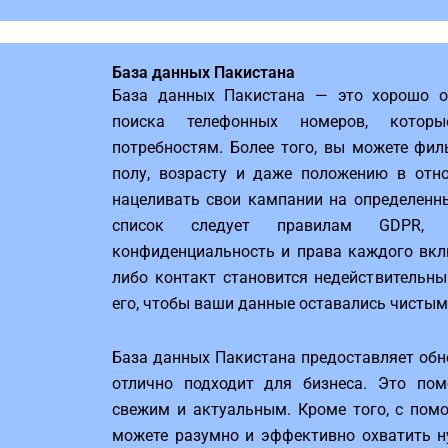
База данных Пакистана
База данных Пакистана — это хорошо о
поиска телефонных номеров, котор
потребностям. Более того, вы можете фил
полу, возрасту и даже положению в отн
нацеливать свои кампании на определенны
список следует правилам GDPR,
конфиденциальность и права каждого вклю
либо контакт становится недействительн
его, чтобы ваши данные оставались чистым
База данных Пакистана предоставляет об
отлично подходит для бизнеса. Это пом
свежим и актуальным. Кроме того, с по
можете разумно и эффективно охватить 