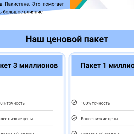
в Пакистане. Это помогает
ь большое влияние.
Наш ценовой пакет
кет 3 миллионов
Пакет 1 милли
00% точность
100% точность
лее низкие цены
Более низкие цены