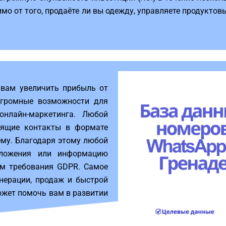
имо от того, продаёте ли вы одежду, управляете продукто
 вам увеличить прибыль от
 огромные возможности для
нлайн-маркетинга. Любой
ящие контакты в формате
тему. Благодаря этому любой
дложения или информацию
м требования GDPR. Самое
енерации, продаж и быстрой
ожет помочь вам в развитии