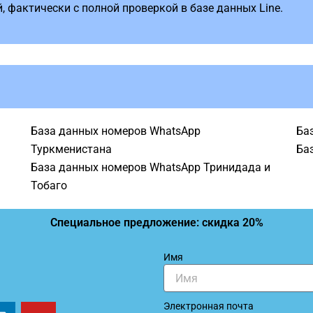
 фактически с полной проверкой в ​​базе данных Line.
База данных номеров WhatsApp
Ба
Туркменистана
Ба
База данных номеров WhatsApp Тринидада и
Тобаго
Специальное предложение: скидка 20%
Имя
L
Y
Электронная почта