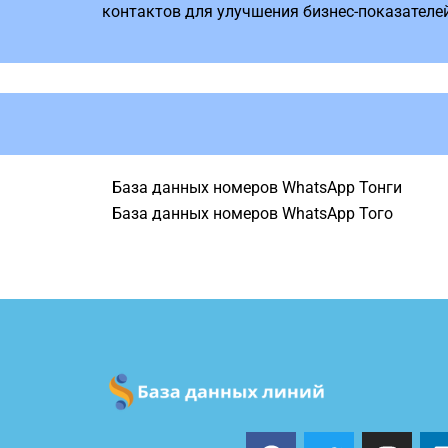
контактов для улучшения бизнес-показателей,
База данных номеров WhatsApp Тонги
База данных номеров WhatsApp Того
F
T
I