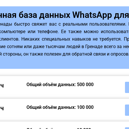
ная база данных WhatsApp дл
енады быстро свяжет вас с реальными пользователями. 
компьютере или телефоне. Ее также можно использова
иентов. Никаких специальных навыков не требуется. Пр
ние сотням или даже тысячам людей в Гренаде всего за не
 стороны, он также полезен для обратной связи и опросов
яч
Общий объём данных: 500 000
яч
Общий объём данных: 100 000