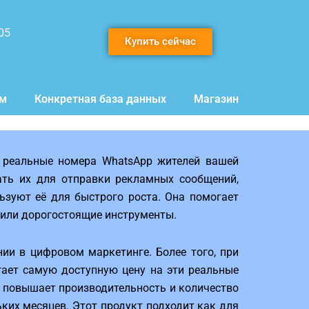
05
Купить сейчас
мм
Конкретная база данных
Магазин
т реальные номера WhatsApp жителей вашей
ать их для отправки рекламных сообщений,
ьзуют её для быстрого роста. Она помогает
 или дорогостоящие инструменты.
и в цифровом маркетинге. Более того, при
гает самую доступную цену на эти реальные
е повышает производительность и количество
ьких месяцев. Этот продукт подходит как для