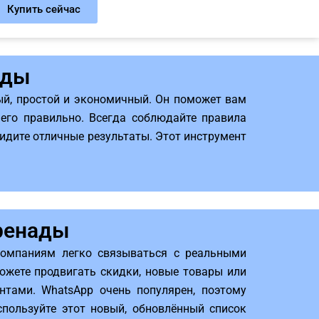
Купить сейчас
ады
ый, простой и экономичный. Он поможет вам
 его правильно. Всегда соблюдайте правила
идите отличные результаты. Этот инструмент
Гренады
компаниям легко связываться с реальными
ожете продвигать скидки, новые товары или
тами. WhatsApp очень популярен, поэтому
спользуйте этот новый, обновлённый список