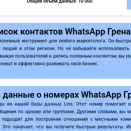
Общий объём данных: 10 000
исок контактов WhatsApp Грен
полезный инструмент для любого маркетолога. Он быстр
 людей в этом регионе. Но не забывайте использовать
важая пользователей и делясь полезным контентом, вы ув
охват и эффективно развивать свой бизнес.
 данные о номерах WhatsApp 
ды из нашей базы данных Line. Этот номер помогает 
бщения по одному или группами. Другими словами, вы м
 подходит для построения отношений с местными клиен
Это означает, что вы получите быстрые результаты. И