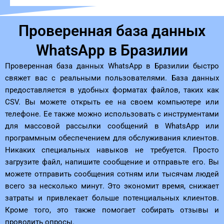
Проверенная база данных
WhatsApp в Бразилии
Проверенная база данных WhatsApp в Бразилии быстро
свяжет вас с реальными пользователями. База данных
предоставляется в удобных форматах файлов, таких как
CSV. Вы можете открыть ее на своем компьютере или
телефоне. Ее также можно использовать с инструментами
для массовой рассылки сообщений в WhatsApp или
программным обеспечением для обслуживания клиентов.
Никаких специальных навыков не требуется. Просто
загрузите файл, напишите сообщение и отправьте его. Вы
можете отправить сообщения сотням или тысячам людей
всего за несколько минут. Это экономит время, снижает
затраты и привлекает больше потенциальных клиентов.
Кроме того, это также помогает собирать отзывы и
проводить опросы.